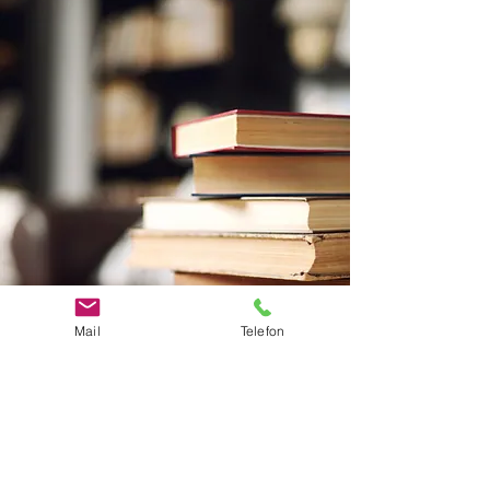
Mail
Telefon
BRILLENSTÜBERL