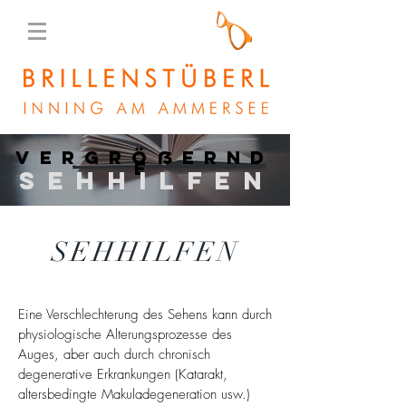
vergrößernd
e
sehhilfe
n
SEHHILFEN
Eine Verschlechterung des Sehens kann durch
physiologische Alterungsprozesse des
Auges, aber auch durch chronisch
degenerative Erkrankungen (Katarakt,
altersbedingte Makuladegeneration usw.)