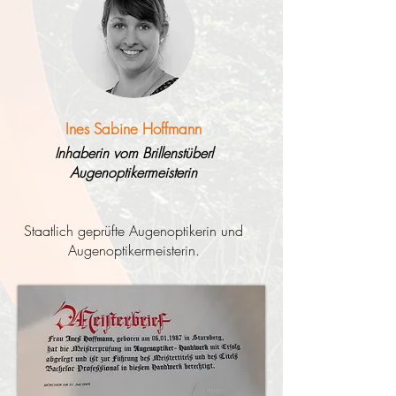
Ines Sabine Hoffmann
Inhaberin vom Brillenstüberl
Augenoptikermeisterin
Staatlich geprüfte Augenoptikerin und
Augenoptikermeisterin.